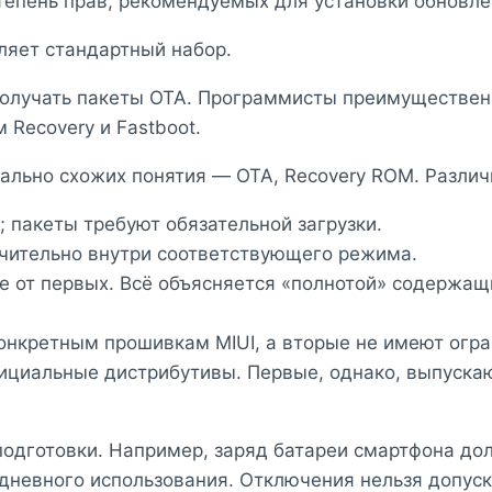
тепень прав, рекомендуемых для установки обновле
ляет стандартный набор.
получать пакеты OTA. Программисты преимуществен
Recovery и Fastboot.
ально схожих понятия — OTA, Recovery ROM. Разли
 пакеты требуют обязательной загрузки.
чительно внутри соответствующего режима.
е от первых. Всё объясняется «полнотой» содержащ
нкретным прошивкам MIUI, а вторые не имеют огран
ициальные дистрибутивы. Первые, однако, выпуска
подготовки. Например, заряд батареи смартфона до
дневного использования. Отключения нельзя допуска