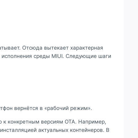
батывает. Отсюда вытекает характерная
е исполнения среды MIUI. Следующие шаги
ртфон вернётся в «рабочий режим».
о к конкретным версиям OTA. Например,
 инсталляцией актуальных контейнеров. В