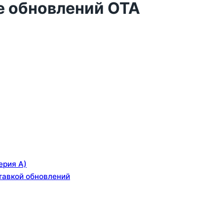
е обновлений OTA
ерия A)
тавкой обновлений