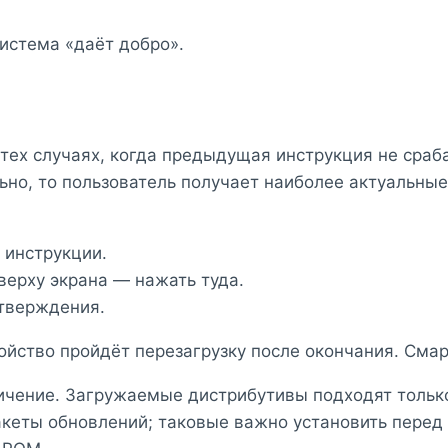
истема «даёт добро».
 тех случаях, когда предыдущая инструкция не сра
льно, то пользователь получает наиболее актуальны
 инструкции.
ерху экрана — нажать туда.
дтверждения.
ойство пройдёт перезагрузку после окончания. Сма
ичение. Загружаемые дистрибутивы подходят тольк
акеты обновлений; таковые важно установить перед