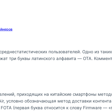
ейнеров
среднестатистических пользователей. Одно из таки
лежат три буквы латинского алфавита — OTA. Коммен
влений, приходящих на китайские смартфоны метод
Air, условно обозначающая метод доставки контента
FOTA (первая буква относится к слову Firmware — 