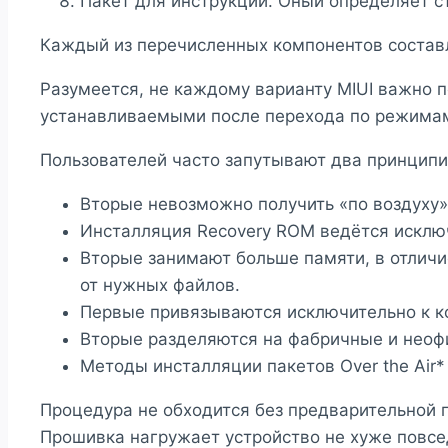
Пакет для инструкций. Оный определяет с
Каждый из перечисленных компонентов состав
Разумеется, не каждому варианту MIUI важно 
устанавливаемыми после перехода по режимам 
Пользователей часто запутывают два принципи
Вторые невозможно получить «по воздуху»;
Инсталляция Recovery ROM ведётся исклю
Вторые занимают больше памяти, в отличи
от нужных файлов.
Первые привязываются исключительно к ко
Вторые разделяются на фабричные и неоф
Методы инсталляции пакетов Over the Air*
Процедура не обходится без предварительной 
Прошивка нагружает устройство не хуже повсе