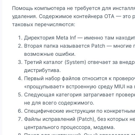
Помощь компьютера не требуется для инсталля
удаления. Содержимое контейнера OTA — это 
таковых перечисляются:
Директория Meta Inf — именно там находи
Вторая папка называется Patch — многие 
возможные ошибки.
Третий каталог (System) отвечает за вне
дистрибутива.
Первый набор файлов относится к проверо
«прощупывает» встроенную среду MIUI на
Следующая категория затрагивает проверк
не для всего содержимого.
Специфические инструкции по конкретным 
Файлы исправлений (Patch), без которых 
центрального процессора, модема.