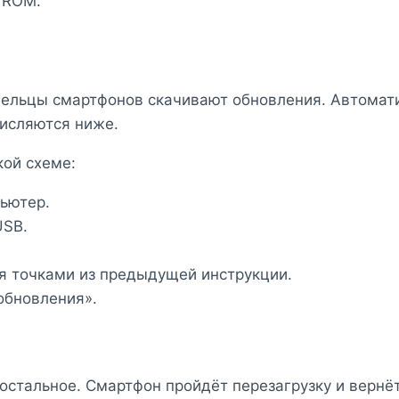
 ROM.
адельцы смартфонов скачивают обновления. Автомат
числяются ниже.
кой схеме:
ьютер.
USB.
я точками из предыдущей инструкции.
обновления».
 остальное. Смартфон пройдёт перезагрузку и вернё