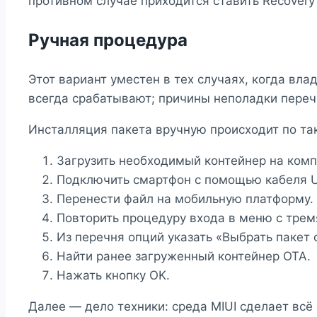
противном случае приходится ставить Recovery
Ручная процедура
Этот вариант уместен в тех случаях, когда вл
всегда срабатывают; причины неполадки пере
Инсталляция пакета вручную происходит по та
Загрузить необходимый контейнер на комп
Подключить смартфон с помощью кабеля 
Перенести файл на мобильную платформу.
Повторить процедуру входа в меню с трем
Из перечня опций указать «Выбрать пакет 
Найти ранее загруженный контейнер OTA.
Нажать кнопку OK.
Далее — дело техники: среда MIUI сделает всё