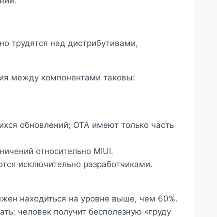
ний.
но трудятся над дистрибутивами,
чия между компонентами таковы:
ихся обновлений; OTA имеют только часть
ичений относительно MIUI.
ются исключительно разработчиками.
лжен находиться на уровне выше, чем 60%.
ть: человек получит бесполезную «груду