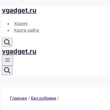
vgadget.ru
Перейти
к
содержимому
Xiaomi
Карта сайта
vgadget.ru
Главная
/
Без рубрики
/