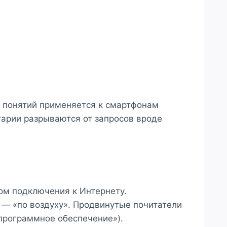
х понятий применяется к смартфонам
тарии разрываются от запросов вроде
ом подключения к Интернету.
 — «по воздуху». Продвинутые почитатели
«программное обеспечение»).