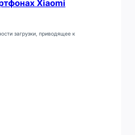
ртфонах Xiaomi
ости загрузки, приводящее к