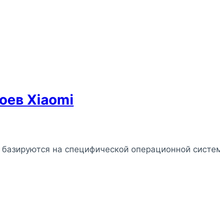
оев Xiaomi
 базируются на специфической операционной систем