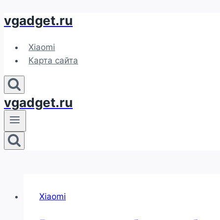
vgadget.ru
Перейти
к
содержимому
Xiaomi
Карта сайта
vgadget.ru
Xiaomi