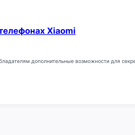
телефонах Xiaomi
бладателям дополнительные возможности для секр