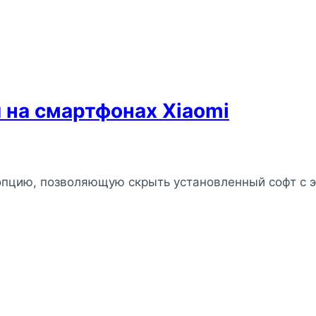
 на смартфонах Xiaomi
опцию, позволяющую скрыть установленный софт с э