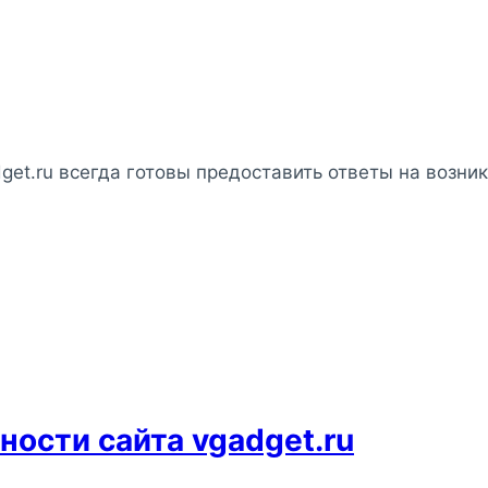
et.ru всегда готовы предоставить ответы на возни
ости сайта vgadget.ru