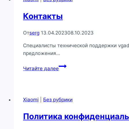
Xiaomi
Контакты
От
serg
13.04.2023
08.10.2023
Специалисты технической поддержки vgadg
предложения…
Контакты
Читайте далее
Xiaomi
|
Без рубрики
Политика конфиденциальн