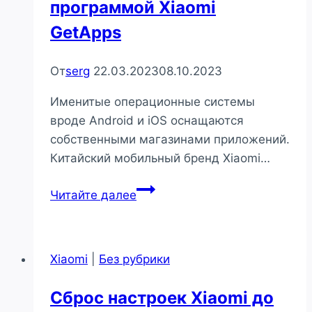
программой Xiaomi
GetApps
От
serg
22.03.2023
08.10.2023
Именитые операционные системы
вроде Android и iOS оснащаются
собственными магазинами приложений.
Китайский мобильный бренд Xiaomi…
Особенности
Читайте далее
пользования
программой
Xiaomi
Xiaomi
|
Без рубрики
GetApps
Сброс настроек Xiaomi до