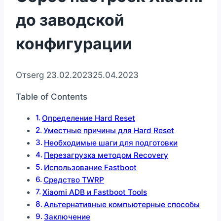
до заводской
конфигурации
От
serg
23.02.2023
25.04.2023
Table of Contents
Определение Hard Reset
Уместные причины для Hard Reset
Необходимые шаги для подготовки
Перезагрузка методом Recovery
Использование Fastboot
Средство TWRP
Xiaomi ADB и Fastboot Tools
Альтернативные компьютерные способы
Заключение