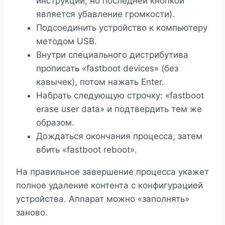
инструкции, но последней кнопкой
является убавление громкости).
Подсоединить устройство к компьютеру
методом USB.
Внутри специального дистрибутива
прописать «fastboot devices» (без
кавычек), потом нажать Enter.
Набрать следующую строчку: «fastboot
erase user data» и подтвердить тем же
образом.
Дождаться окончания процесса, затем
вбить «fastboot reboot».
На правильное завершение процесса укажет
полное удаление контента с конфигурацией
устройства. Аппарат можно «заполнять»
заново.