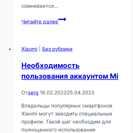
сомневается…
Произношение
Читайте далее
названия
бренда
Xiaomi
Xiaomi
|
Без рубрики
Необходимость
пользования аккаунтом Mi
От
serg
16.02.2023
25.04.2023
Владельцы популярных смартфонов
Xiaomi могут заводить специальные
профили. Такой шаг необходим для
полноценного использования