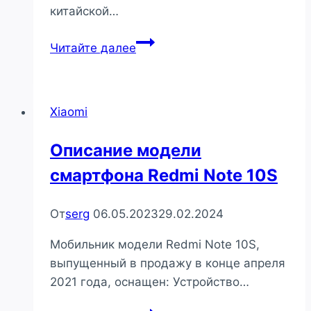
китайской…
Необходимость
Читайте далее
пользования
аккаунтом
Mi
Xiaomi
Описание модели
смартфона Redmi Note 10S
От
serg
06.05.2023
29.02.2024
Мобильник модели Redmi Note 10S,
выпущенный в продажу в конце апреля
2021 года, оснащен: Устройство…