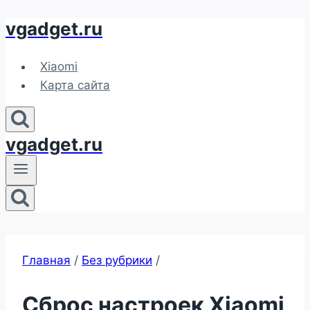
vgadget.ru
Перейти
к
содержимому
Xiaomi
Карта сайта
vgadget.ru
Главная
/
Без рубрики
/
Сброс настроек Xiaomi